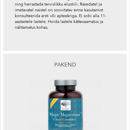
ning harrastada tervislikku elustiili. Rasedatel ja
imetavatel naistel on soovitatav enne kasutamist
konsulteerida arsti või apteekriga. Ei sobi alla 11-
aastastele lastele. Hoida lastele kättesaamatus ja
nähtamatus kohas.
PAKEND