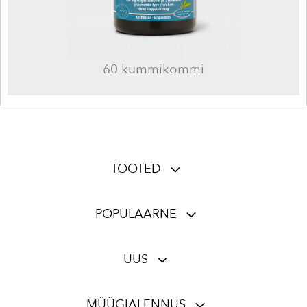
60 kummikommi
TOOTED
POPULAARNE
UUS
MÜÜGIALENNUS