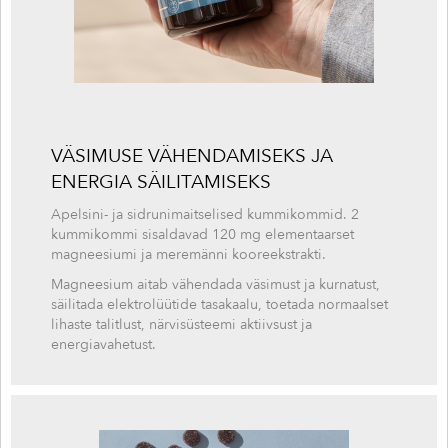
VÄSIMUSE VÄHENDAMISEKS JA
ENERGIA SÄILITAMISEKS
Apelsini- ja sidrunimaitselised kummikommid. 2
kummikommi sisaldavad 120 mg elementaarset
magneesiumi ja meremänni kooreekstrakti.
Magneesium aitab vähendada väsimust ja kurnatust,
säilitada elektrolüütide tasakaalu, toetada normaalset
lihaste talitlust, närvisüsteemi aktiivsust ja
energiavahetust.