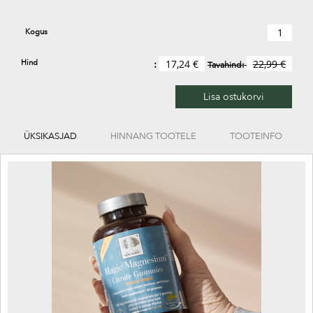
Kogus
Hind
17,24 €
22,99 €
Tavahind:
Lisa ostukorvi
ÜKSIKASJAD
HINNANG TOOTELE
TOOTEINFO