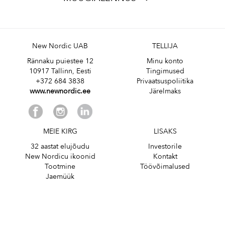
New Nordic UAB
TELLIJA
Rännaku puiestee 12
Minu konto
10917 Tallinn, Eesti
Tingimused
+372 684 3838
Privaatsuspoliitika
www.newnordic.ee
Järelmaks
MEIE KIRG
LISAKS
32 aastat elujõudu
Investorile
New Nordicu ikoonid
Kontakt
Tootmine
Töövõimalused
Jaemüük