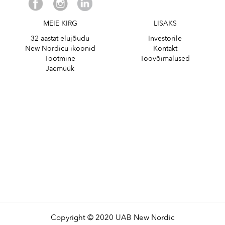
MEIE KIRG
LISAKS
32 aastat elujõudu
Investorile
New Nordicu ikoonid
Kontakt
Tootmine
Töövõimalused
Jaemüük
Copyright © 2020 UAB New Nordic