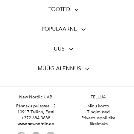
TOOTED
POPULAARNE
UUS
MÜÜGIALENNUS
New Nordic UAB
TELLIJA
Rännaku puiestee 12
Minu konto
10917 Tallinn, Eesti
Tingimused
+372 684 3838
Privaatsuspoliitika
www.newnordic.ee
Järelmaks