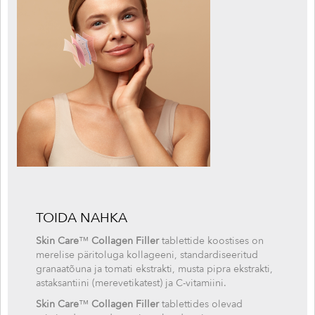
TOIDA NAHKA
Skin Care
™
Collagen Filler
tablettide koostises on
merelise päritoluga kollageeni, standardiseeritud
granaatõuna ja tomati ekstrakti, musta pipra ekstrakti,
astaksantiini (merevetikatest) ja C-vitamiini.
Skin Care
™
Collagen Filler
tablettides olevad