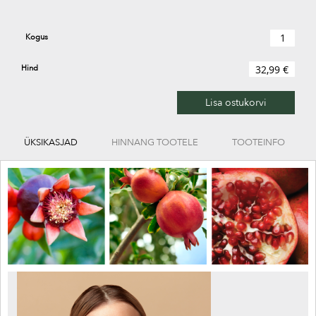
Kogus
Hind
32,99 €
Lisa ostukorvi
ÜKSIKASJAD
HINNANG TOOTELE
TOOTEINFO