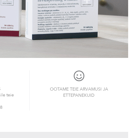
S
OOTAME TEIE ARVAMUSI JA
le teie
ETTEPANEKUID
38