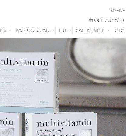
SISENE
OSTUKORV
OSTUKORV
(
)
ED
KATEGOORIAD
ILU
SALENEMINE
OTSI