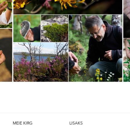
MEIE KIRG
LISAKS