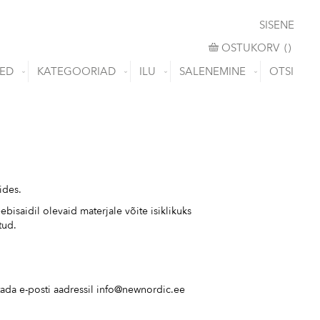
SISENE
OSTUKORV
OSTUKORV
(
)
ED
KATEGOORIAD
ILU
SALENEMINE
OTSI
ides.
isaidil olevaid materjale võite isiklikuks
tud.
tada e-posti aadressil
info@newnordic.ee