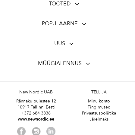
TOOTED
POPULAARNE
UUS
MÜÜGIALENNUS
New Nordic UAB
TELLIJA
Rännaku puiestee 12
Minu konto
10917 Tallinn, Eesti
Tingimused
+372 684 3838
Privaatsuspoliitika
www.newnordic.ee
Järelmaks