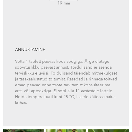
ANNUSTAMINE
Võtta 1 tablett päevas koos söögiga.
Ärge ületage
soovituslikku päevast annust. Toidulisand ei asenda
tervislikku eluviisi. Toidulisand täiendab mitmekülgset
ja tasakaalustatud toitumist. Rasedad ja rinnaga toitvad
emad peavad enne toote tarvitamist konsulteerima
arsti või apteekriga. Ei sobi alla 11-aastastele lastele.
Hoida temperatuuril kuni 25 °C, lastele kättesaamatus
kohas.