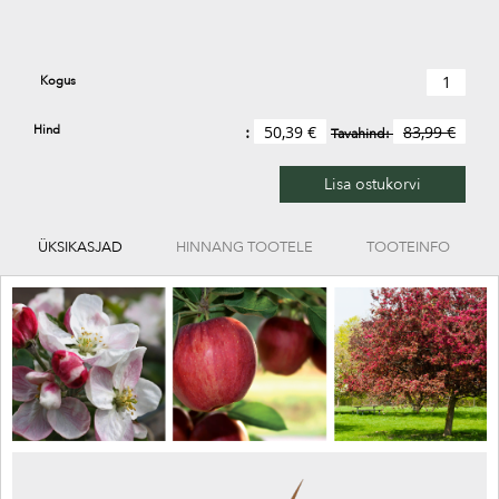
Kogus
Hind
50,39 €
83,99 €
Tavahind:
Lisa ostukorvi
ÜKSIKASJAD
HINNANG TOOTELE
TOOTEINFO