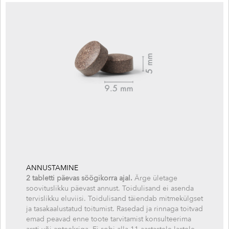
ANNUSTAMINE
2 tabletti
päevas söögikorra ajal.
Ärge ületage
soovituslikku päevast annust. Toidulisand ei asenda
tervislikku eluviisi. Toidulisand täiendab mitmekülgset
ja tasakaalustatud toitumist. Rasedad ja rinnaga toitvad
emad peavad enne toote tarvitamist konsulteerima