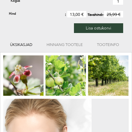
Kogus
Hind
13,00 €
25,99 €
Tavahind:
Lisa ostukorvi
ÜKSIKASJAD
HINNANG TOOTELE
TOOTEINFO