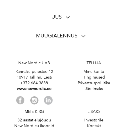
UUS
MÜÜGIALENNUS
New Nordic UAB
TELLIJA
Rännaku puiestee 12
Minu konto
10917 Tallinn, Eesti
Tingimused
+372 684 3838
Privaatsuspoliitika
www.newnordic.ee
Järelmaks
MEIE KIRG
LISAKS
32 aastat elujõudu
Investorile
New Nordicu ikoonid
Kontakt