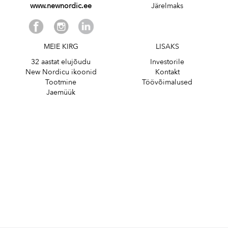
www.newnordic.ee
Järelmaks
MEIE KIRG
LISAKS
32 aastat elujõudu
Investorile
New Nordicu ikoonid
Kontakt
Tootmine
Töövõimalused
Jaemüük