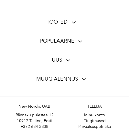
TOOTED
POPULAARNE
UUS
MÜÜGIALENNUS
New Nordic UAB
TELLIJA
Rännaku puiestee 12
Minu konto
10917 Tallinn, Eesti
Tingimused
+372 684 3838
Privaatsuspoliitika