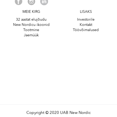
MEIE KIRG
LISAKS
32 aastat elujõudu
Investorile
New Nordicu ikoonid
Kontakt
Tootmine
Töövõimalused
Jaemüük
Copyright © 2020 UAB New Nordic