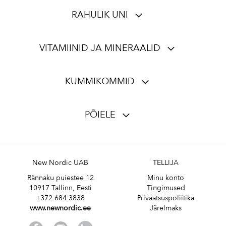
RAHULIK UNI
VITAMIINID JA MINERAALID
KUMMIKOMMID
PÕIELE
New Nordic UAB
TELLIJA
Rännaku puiestee 12
Minu konto
10917 Tallinn, Eesti
Tingimused
+372 684 3838
Privaatsuspoliitika
www.newnordic.ee
Järelmaks