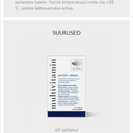
aastastele lastele. Hoida temperatuuril mitte üle +25
˚C, lastele kättesaamatus kohas.
SUURUSED
60 tabletid