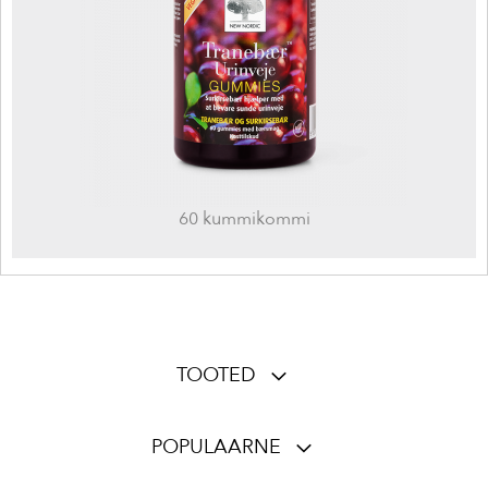
60 kummikommi
TOOTED
POPULAARNE