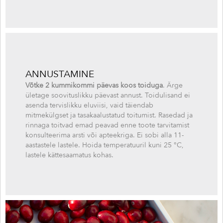
ANNUSTAMINE
Võtke 2 kummikommi päevas koos toiduga
. Ärge
ületage soovituslikku päevast annust. Toidulisand ei
asenda tervislikku eluviisi, vaid täiendab
mitmekülgset ja tasakaalustatud toitumist. Rasedad ja
rinnaga toitvad emad peavad enne toote tarvitamist
konsulteerima arsti või apteekriga. Ei sobi alla 11-
aastastele lastele. Hoida temperatuuril kuni 25 °C,
lastele kättesaamatus kohas.