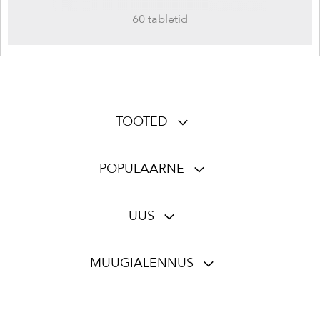
60 tabletid
TOOTED
POPULAARNE
UUS
MÜÜGIALENNUS