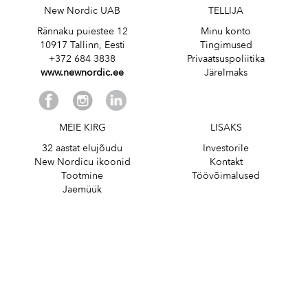
New Nordic UAB
TELLIJA
Rännaku puiestee 12
Minu konto
10917 Tallinn, Eesti
Tingimused
+372 684 3838
Privaatsuspoliitika
www.newnordic.ee
Järelmaks
MEIE KIRG
LISAKS
32 aastat elujõudu
Investorile
New Nordicu ikoonid
Kontakt
Tootmine
Töövõimalused
Jaemüük