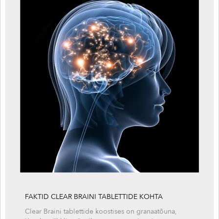
FAKTID CLEAR BRAINI TABLETTIDE KOHTA
Clear Braini tablettide koostises on granaatõuna,