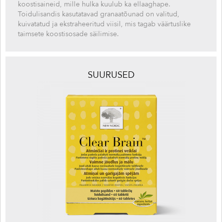
koostisaineid, mille hulka kuulub ka ellaaghape.
Toidulisandis kasutatavad granaatõunad on valitud,
kuivatatud ja ekstraheeritud viisil, mis tagab väärtuslike
taimsete koostisosade säilimise.
SUURUSED