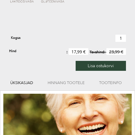
Kogus
Hind
17,99 €
23,99 €
Tavahind:
Lisa ostukorvi
ÜKSIKASJAD
HINNANG TOOTELE
TOOTEINFO