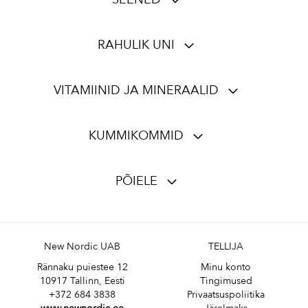
RAHULIK UNI
VITAMIINID JA MINERAALID
KUMMIKOMMID
PÕIELE
New Nordic UAB
TELLIJA
Rännaku puiestee 12
Minu konto
10917 Tallinn, Eesti
Tingimused
+372 684 3838
Privaatsuspoliitika