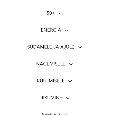
50+
ENERGIA
SÜDAMELE JA AJULE
NÄGEMISELE
KUULMISELE
LIIKUMINE
SEENED