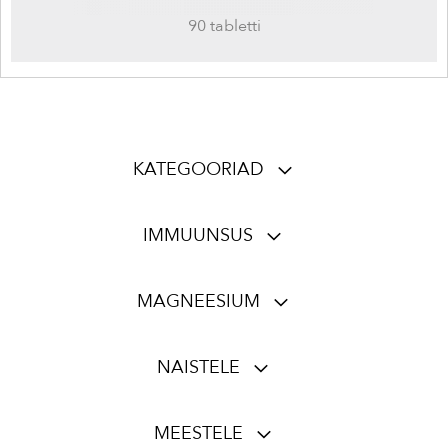
90 tabletti
KATEGOORIAD
IMMUUNSUS
MAGNEESIUM
NAISTELE
MEESTELE