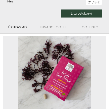
Hind
21,48 €
Lisa ostukorvi
ÜKSIKASJAD
HINNANG TOOTELE
TOOTEINFO