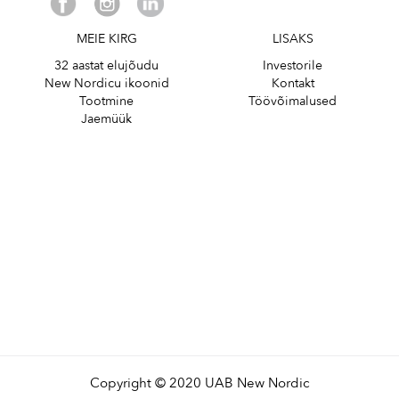
MEIE KIRG
LISAKS
32 aastat elujõudu
Investorile
New Nordicu ikoonid
Kontakt
Tootmine
Töövõimalused
Jaemüük
Copyright © 2020 UAB New Nordic