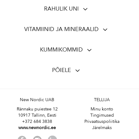
RAHULIK UNI
VITAMIINID JA MINERAALID
KUMMIKOMMID
PÕIELE
New Nordic UAB
TELLIJA
Rännaku puiestee 12
Minu konto
10917 Tallinn, Eesti
Tingimused
+372 684 3838
Privaatsuspoliitika
www.newnordic.ee
Järelmaks