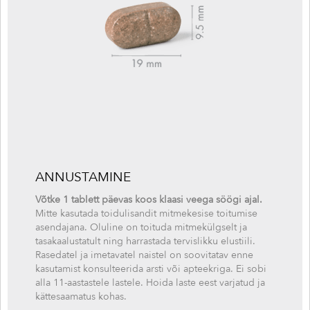
ANNUSTAMINE
Võtke 1 tablett päevas koos klaasi veega söögi ajal.
Mitte kasutada toidulisandit mitmekesise toitumise
asendajana. Oluline on toituda mitmekülgselt ja
tasakaalustatult ning harrastada tervislikku elustiili.
Rasedatel ja imetavatel naistel on soovitatav enne
kasutamist konsulteerida arsti või apteekriga. Ei sobi
alla 11-aastastele lastele. Hoida laste eest varjatud ja
kättesaamatus kohas.