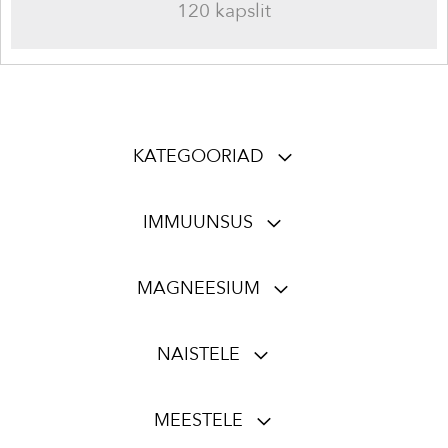
120 kapslit
KATEGOORIAD
IMMUUNSUS
MAGNEESIUM
NAISTELE
MEESTELE