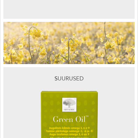
S
UURUSED