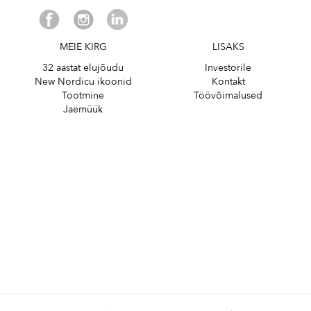
MEIE KIRG
LISAKS
32 aastat elujõudu
Investorile
New Nordicu ikoonid
Kontakt
Tootmine
Töövõimalused
Jaemüük