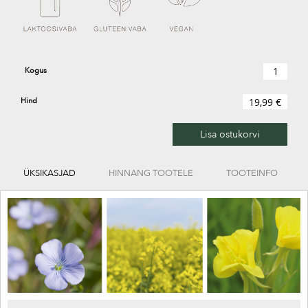
Kogus
Hind
19,99 €
Lisa ostukorvi
ÜKSIKASJAD
HINNANG TOOTELE
TOOTEINFO