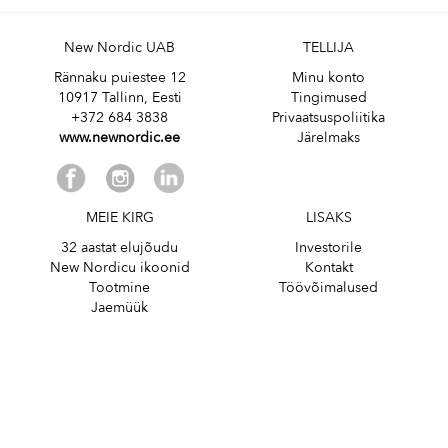
New Nordic UAB
TELLIJA
Rännaku puiestee 12
Minu konto
10917 Tallinn, Eesti
Tingimused
+372 684 3838
Privaatsuspoliitika
www.newnordic.ee
Järelmaks
MEIE KIRG
LISAKS
32 aastat elujõudu
Investorile
New Nordicu ikoonid
Kontakt
Tootmine
Töövõimalused
Jaemüük