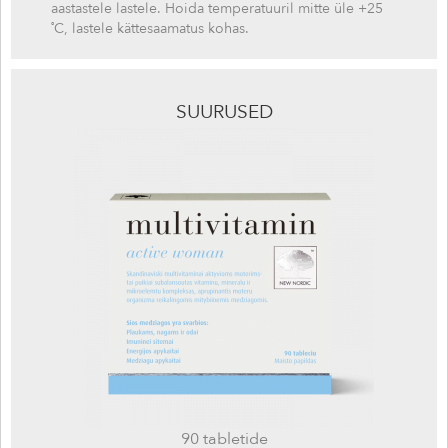
aastastele lastele. Hoida temperatuuril mitte üle +25
˚C, lastele kättesaamatus kohas.
SUURUSED
90 tabletide