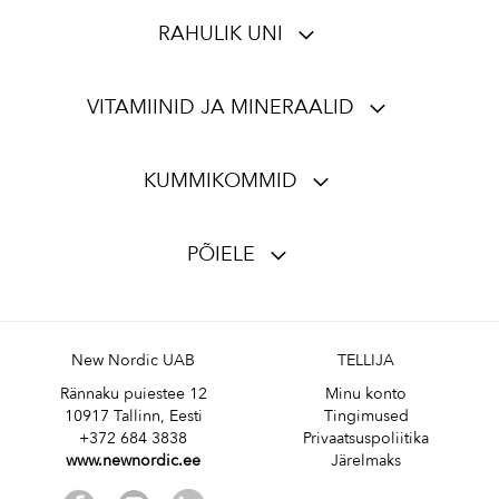
RAHULIK UNI
VITAMIINID JA MINERAALID
KUMMIKOMMID
PÕIELE
New Nordic UAB
TELLIJA
Rännaku puiestee 12
Minu konto
10917 Tallinn, Eesti
Tingimused
+372 684 3838
Privaatsuspoliitika
www.newnordic.ee
Järelmaks