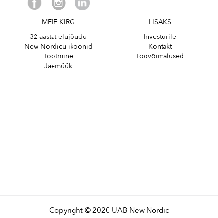
MEIE KIRG
LISAKS
32 aastat elujõudu
Investorile
New Nordicu ikoonid
Kontakt
Tootmine
Töövõimalused
Jaemüük
Copyright © 2020 UAB New Nordic