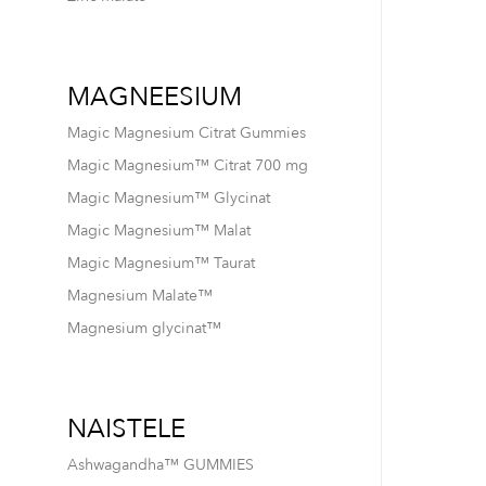
MAGNEESIUM
Magic Magnesium Citrat Gummies
Magic Magnesium™ Citrat 700 mg
Magic Magnesium™ Glycinat
Magic Magnesium™ Malat
Magic Magnesium™ Taurat
Magnesium Malate™
Magnesium glycinat™
NAISTELE
Ashwagandha™ GUMMIES