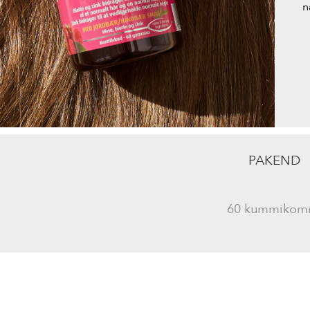
n
PAKEND
60 kummikom