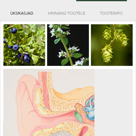
ÜKSIKASJAD
HINNANG TOOTELE
TOOTEINFO