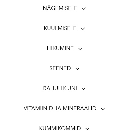
NÄGEMISELE
KUULMISELE
LIIKUMINE
SEENED
RAHULIK UNI
VITAMIINID JA MINERAALID
KUMMIKOMMID