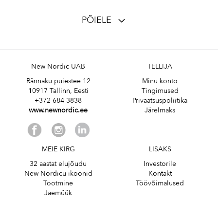
PÕIELE
New Nordic UAB
TELLIJA
Rännaku puiestee 12
Minu konto
10917 Tallinn, Eesti
Tingimused
+372 684 3838
Privaatsuspoliitika
www.newnordic.ee
Järelmaks
MEIE KIRG
LISAKS
32 aastat elujõudu
Investorile
New Nordicu ikoonid
Kontakt
Tootmine
Töövõimalused
Jaemüük