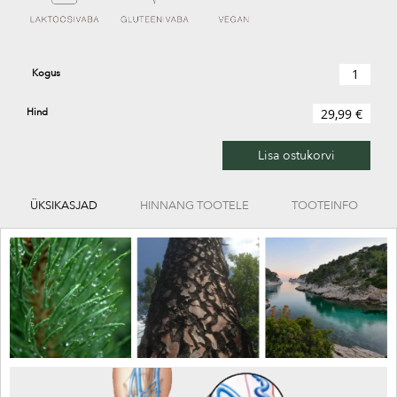
Kogus
Hind
29,99 €
Lisa ostukorvi
ÜKSIKASJAD
HINNANG TOOTELE
TOOTEINFO