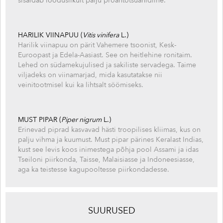
sisaldab looduslikult palju proantotsüanidiine.
HARILIK VIINAPUU (
Vitis vinifera
L.)
Harilik viinapuu on pärit Vahemere tsoonist, Kesk-
Euroopast ja Edela-Aasiast. See on heitlehine ronitaim.
Lehed on südamekujulised ja sakiliste servadega. Taime
viljadeks on viinamarjad, mida kasutatakse nii
veinitootmisel kui ka lihtsalt söömiseks.
MUST PIPAR (
Piper nigrum
L.)
Erinevad piprad kasvavad hästi troopilises kliimas, kus on
palju vihma ja kuumust. Must pipar pärines Keralast Indias,
kust see levis koos inimestega põhja pool Assami ja idas
Tseiloni piirkonda, Taisse, Malaisiasse ja Indoneesiasse,
aga ka teistesse kagupooltesse piirkondadesse.
SUURUSED