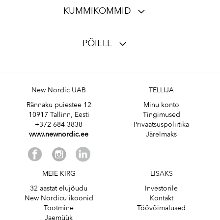
KUMMIKOMMID
PÕIELE
New Nordic UAB
TELLIJA
Rännaku puiestee 12
Minu konto
10917 Tallinn, Eesti
Tingimused
+372 684 3838
Privaatsuspoliitika
www.newnordic.ee
Järelmaks
MEIE KIRG
LISAKS
32 aastat elujõudu
Investorile
New Nordicu ikoonid
Kontakt
Tootmine
Töövõimalused
Jaemüük