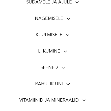
SÜDAMELE JA AJULE
NÄGEMISELE
KUULMISELE
LIIKUMINE
SEENED
RAHULIK UNI
VITAMIINID JA MINERAALID