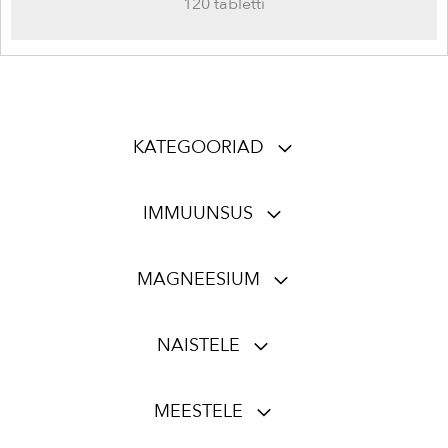
120 tabletti
KATEGOORIAD
IMMUUNSUS
MAGNEESIUM
NAISTELE
MEESTELE