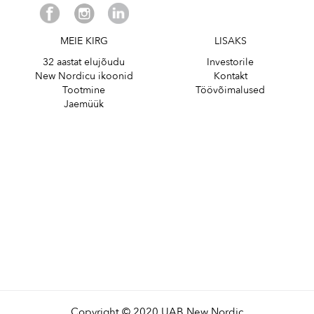
MEIE KIRG
LISAKS
32 aastat elujõudu
Investorile
New Nordicu ikoonid
Kontakt
Tootmine
Töövõimalused
Jaemüük
Copyright © 2020 UAB New Nordic