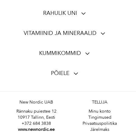
RAHULIK UNI
VITAMIINID JA MINERAALID
KUMMIKOMMID
PÕIELE
New Nordic UAB
TELLIJA
Rännaku puiestee 12
Minu konto
10917 Tallinn, Eesti
Tingimused
+372 684 3838
Privaatsuspoliitika
www.newnordic.ee
Järelmaks