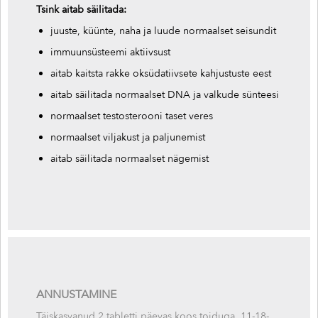
Tsink aitab säilitada:
juuste, küünte, naha ja luude normaalset seisundit
immuunsüsteemi aktiivsust
aitab kaitsta rakke oksüdatiivsete kahjustuste eest
aitab säilitada normaalset DNA ja valkude sünteesi
normaalset testosterooni taset veres
normaalset viljakust ja paljunemist
aitab säilitada normaalset nägemist
ANNUSTAMINE
Täiskasvanud 2 tabletti päevas koos toiduga. 11-18-