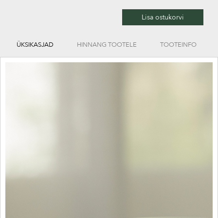
Lisa ostukorvi
ÜKSIKASJAD
HINNANG TOOTELE
TOOTEINFO