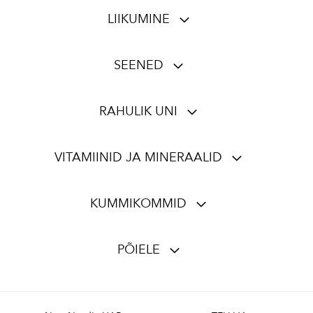
LIIKUMINE
SEENED
RAHULIK UNI
VITAMIINID JA MINERAALID
KUMMIKOMMID
PÕIELE