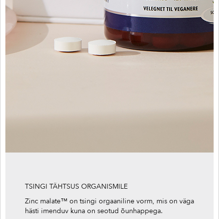
TSINGI TÄHTSUS ORGANISMILE
Zinc malate™ on tsingi orgaaniline vorm, mis on väga
hästi imenduv kuna on seotud õunhappega.