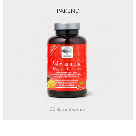
PAKEND
60 kummikommi