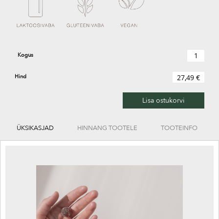
Kogus
Hind
27,49 €
Lisa ostukorvi
ÜKSIKASJAD
HINNANG TOOTELE
TOOTEINFO