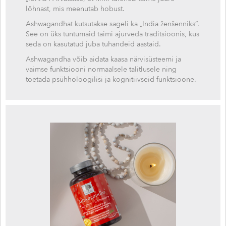
lõhnast, mis meenutab hobust.
Ashwagandhat kutsutakse sageli ka „India ženšenniks“.
See on üks tuntumaid taimi ajurveda traditsioonis, kus
seda on kasutatud juba tuhandeid aastaid.
Ashwagandha võib aidata kaasa närvisüsteemi ja
vaimse funktsiooni normaalsele talitlusele ning
toetada psühholoogilisi ja kognitiivseid funktsioone.