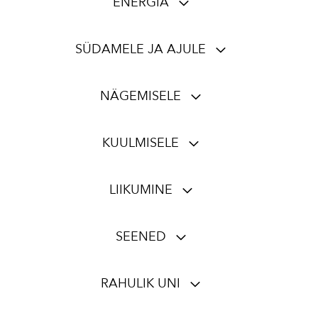
ENERGIA
SÜDAMELE JA AJULE
NÄGEMISELE
KUULMISELE
LIIKUMINE
SEENED
RAHULIK UNI