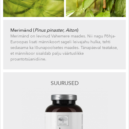
Merimänd (
Pinus pinaster, Aiton
)
Merimänd on levinud Vahemere maades. Nii nagu Põhja-
Euroopas lisati männikoort sageli leivajahu hulka, tehti
sedasama ka lõunapoolsetes maades. Tänapäeval teatakse,
et männikoor sisaldab palju väärtuslikke
proantotsüanidiine.
SUURUSED