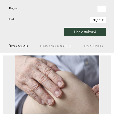
Kogus
Hind
28,11 €
Lisa ostukorvi
ÜKSIKASJAD
HINNANG TOOTELE
TOOTEINFO