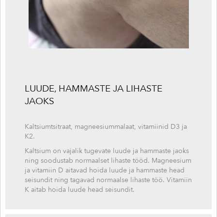
LUUDE, HAMMASTE JA LIHASTE
JAOKS
Kaltsiumtsitraat, magneesiummalaat, vitamiinid D3 ja
K2.
Kaltsium on vajalik tugevate luude ja hammaste jaoks
ning soodustab normaalset lihaste tööd. Magneesium
ja vitamiin D aitavad hoida luude ja hammaste head
seisundit ning tagavad normaalse lihaste töö. Vitamiin
K aitab hoida luude head seisundit.