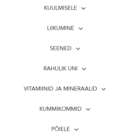
KUULMISELE
LIIKUMINE
SEENED
RAHULIK UNI
VITAMIINID JA MINERAALID
KUMMIKOMMID
PÕIELE