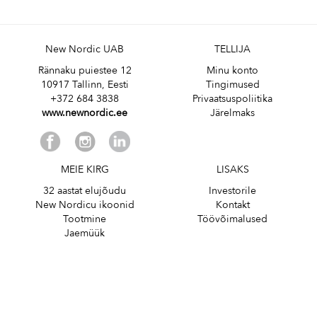
New Nordic UAB
TELLIJA
Rännaku puiestee 12
Minu konto
10917 Tallinn, Eesti
Tingimused
+372 684 3838
Privaatsuspoliitika
www.newnordic.ee
Järelmaks
MEIE KIRG
LISAKS
32 aastat elujõudu
Investorile
New Nordicu ikoonid
Kontakt
Tootmine
Töövõimalused
Jaemüük