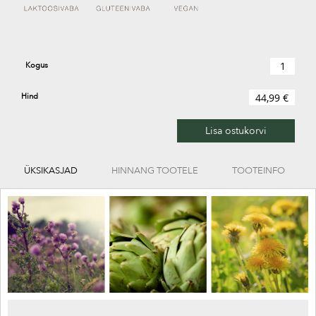
Kogus
Hind
44,99 €
Lisa ostukorvi
ÜKSIKASJAD
HINNANG TOOTELE
TOOTEINFO