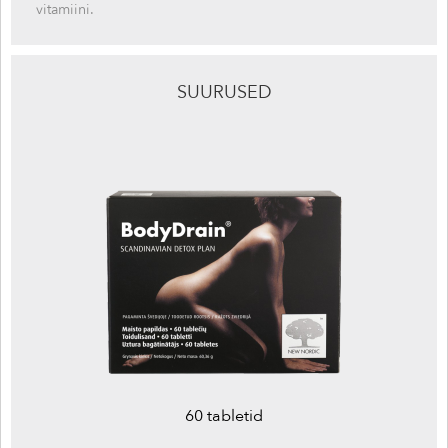
vitamiini.
SUURUSED
60 tabletid