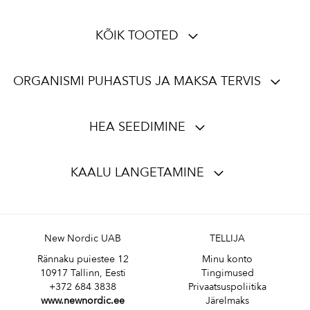
KÕIK TOOTED
ORGANISMI PUHASTUS JA MAKSA TERVIS
HEA SEEDIMINE
KAALU LANGETAMINE
New Nordic UAB
TELLIJA
Rännaku puiestee 12
Minu konto
10917 Tallinn, Eesti
Tingimused
+372 684 3838
Privaatsuspoliitika
www.newnordic.ee
Järelmaks