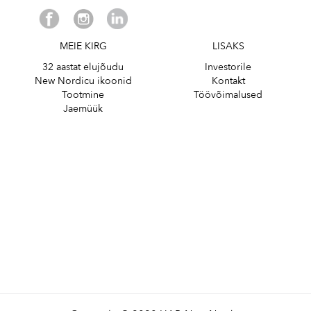
MEIE KIRG
LISAKS
32 aastat elujõudu
Investorile
New Nordicu ikoonid
Kontakt
Tootmine
Töövõimalused
Jaemüük