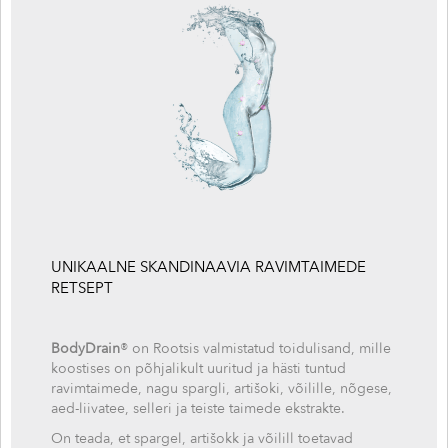
UNIKAALNE SKANDINAAVIA RAVIMTAIMEDE
RETSEPT
BodyDrain
® on Rootsis valmistatud toidulisand, mille
koostises on põhjalikult uuritud ja hästi tuntud
ravimtaimede, nagu spargli, artišoki, võilille, nõgese,
aed-liivatee, selleri ja teiste taimede ekstrakte.
On teada, et spargel, artišokk ja võilill toetavad