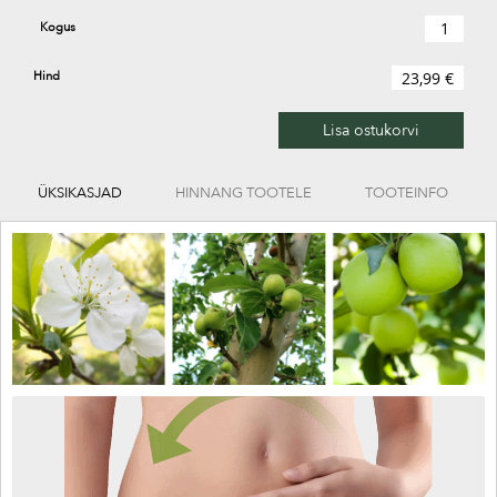
Kogus
Hind
23,99 €
Lisa ostukorvi
ÜKSIKASJAD
HINNANG TOOTELE
TOOTEINFO