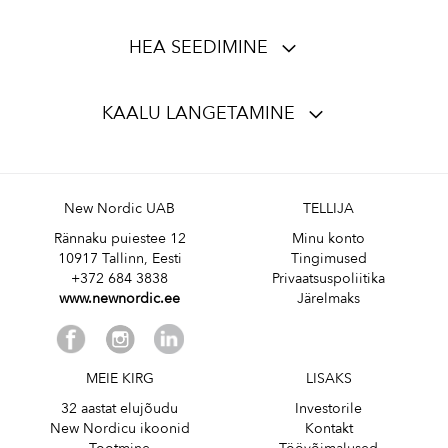
HEA SEEDIMINE
KAALU LANGETAMINE
New Nordic UAB
TELLIJA
Rännaku puiestee 12
Minu konto
10917 Tallinn, Eesti
Tingimused
+372 684 3838
Privaatsuspoliitika
www.newnordic.ee
Järelmaks
MEIE KIRG
LISAKS
32 aastat elujõudu
Investorile
New Nordicu ikoonid
Kontakt