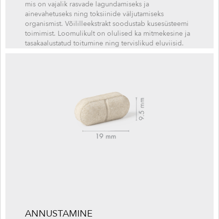
mis on vajalik rasvade lagundamiseks ja
ainevahetuseks ning toksiinide väljutamiseks
organismist. Võililleekstrakt soodustab kusesüsteemi
toimimist. Loomulikult on olulised ka mitmekesine ja
tasakaalustatud toitumine ning tervislikud eluviisid.
ANNUSTAMINE