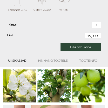
Kogus
Hind
19,99 €
Lisa ostukorvi
ÜKSIKASJAD
HINNANG TOOTELE
TOOTEINFO