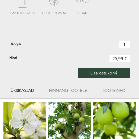
Kogus
Hind
25,99 €
Lisa ostukorvi
ÜKSIKASJAD
HINNANG TOOTELE
TOOTEINFO