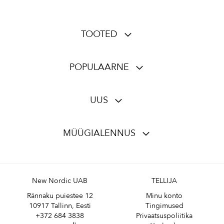
TOOTED
POPULAARNE
UUS
MÜÜGIALENNUS
New Nordic UAB
TELLIJA
Rännaku puiestee 12
Minu konto
10917 Tallinn, Eesti
Tingimused
+372 684 3838
Privaatsuspoliitika