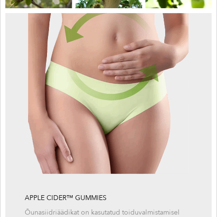
APPLE CIDER™ GUMMIES
Õunasiidriäädikat on kasutatud toiduvalmistamisel