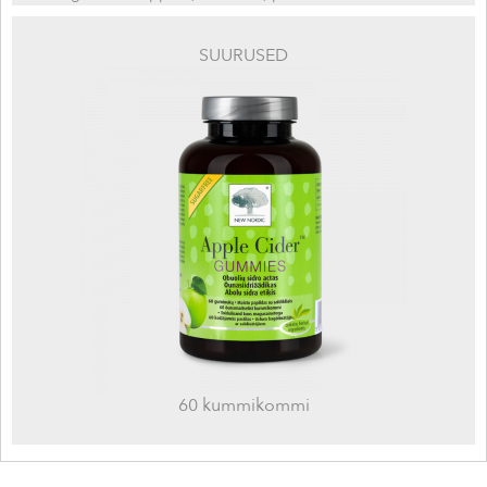
SUURUSED
60 kummikommi