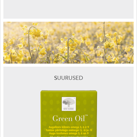
S
UURUSED