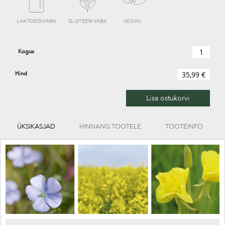
Kogus
Hind
35,99 €
Lisa ostukorvi
ÜKSIKASJAD
HINNANG TOOTELE
TOOTEINFO