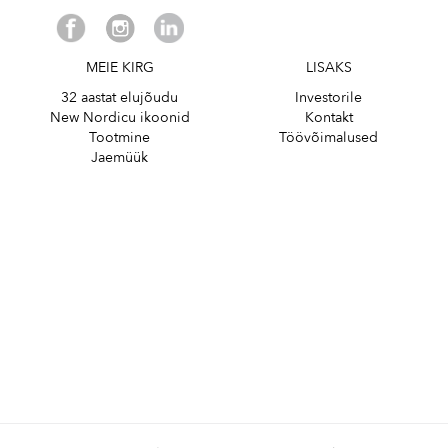
MEIE KIRG
LISAKS
32 aastat elujõudu
Investorile
New Nordicu ikoonid
Kontakt
Tootmine
Töövõimalused
Jaemüük