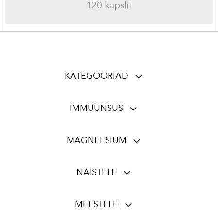
120 kapslit
KATEGOORIAD
IMMUUNSUS
MAGNEESIUM
NAISTELE
MEESTELE