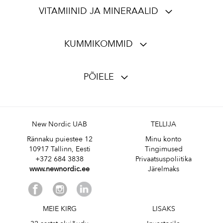
VITAMIINID JA MINERAALID
KUMMIKOMMID
PÕIELE
New Nordic UAB
TELLIJA
Rännaku puiestee 12
Minu konto
10917 Tallinn, Eesti
Tingimused
+372 684 3838
Privaatsuspoliitika
www.newnordic.ee
Järelmaks
MEIE KIRG
LISAKS