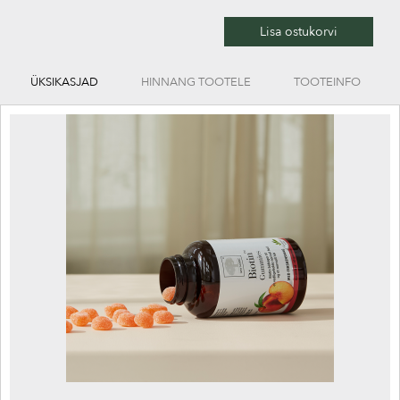
Lisa ostukorvi
ÜKSIKASJAD
HINNANG TOOTELE
TOOTEINFO