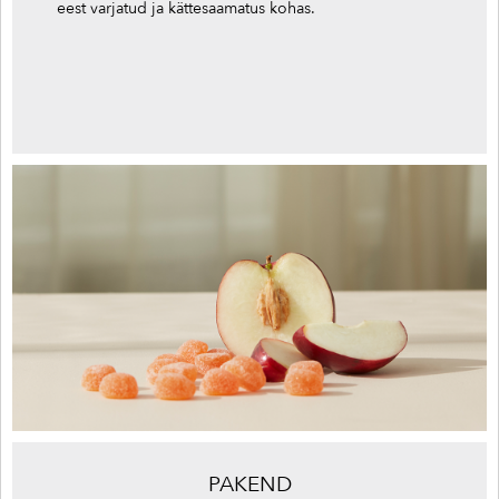
eest varjatud ja kättesaamatus kohas.
PAKEND