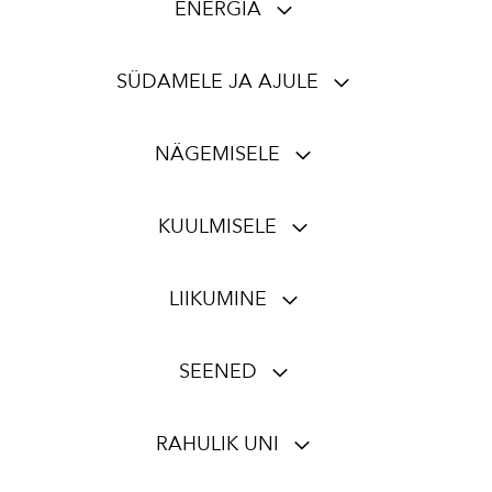
ENERGIA
SÜDAMELE JA AJULE
NÄGEMISELE
KUULMISELE
LIIKUMINE
SEENED
RAHULIK UNI