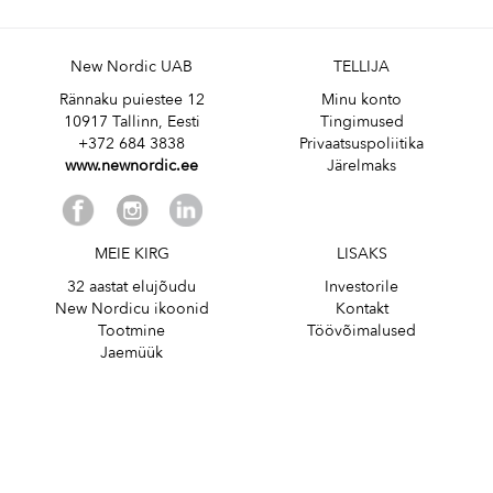
New Nordic UAB
TELLIJA
Rännaku puiestee 12
Minu konto
10917 Tallinn, Eesti
Tingimused
+372 684 3838
Privaatsuspoliitika
www.newnordic.ee
Järelmaks
MEIE KIRG
LISAKS
32 aastat elujõudu
Investorile
New Nordicu ikoonid
Kontakt
Tootmine
Töövõimalused
Jaemüük