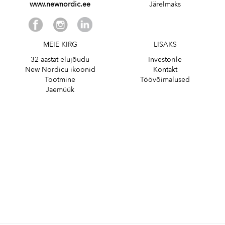
www.newnordic.ee
Järelmaks
MEIE KIRG
LISAKS
32 aastat elujõudu
Investorile
New Nordicu ikoonid
Kontakt
Tootmine
Töövõimalused
Jaemüük