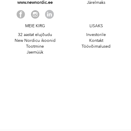
www.newnordic.ee
Järelmaks
MEIE KIRG
LISAKS
32 aastat elujõudu
Investorile
New Nordicu ikoonid
Kontakt
Tootmine
Töövõimalused
Jaemüük