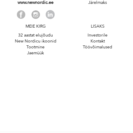
www.newnordic.ee
Järelmaks
MEIE KIRG
LISAKS
32 aastat elujõudu
Investorile
New Nordicu ikoonid
Kontakt
Tootmine
Töövõimalused
Jaemüük