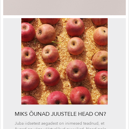
MIKS ÕUNAD JUUSTELE HEAD ON?
Juba iidsetest aegadest on inimesed teadnud, et