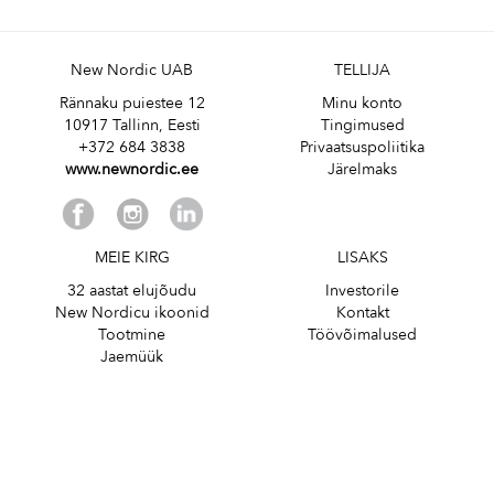
New Nordic UAB
TELLIJA
Rännaku puiestee 12
Minu konto
10917 Tallinn, Eesti
Tingimused
+372 684 3838
Privaatsuspoliitika
www.newnordic.ee
Järelmaks
MEIE KIRG
LISAKS
32 aastat elujõudu
Investorile
New Nordicu ikoonid
Kontakt
Tootmine
Töövõimalused
Jaemüük