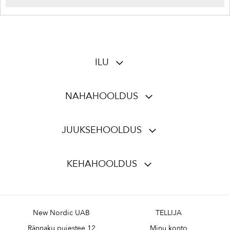
ILU
NAHAHOOLDUS
JUUKSEHOOLDUS
KEHAHOOLDUS
New Nordic UAB
TELLIJA
Rännaku puiestee 12
Minu konto