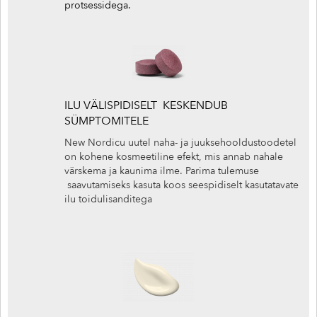
protsessidega.
ILU VÄLISPIDISELT KESKENDUB
SÜMPTOMITELE
New Nordicu uutel naha- ja juuksehooldustoodetel
on kohene kosmeetiline efekt, mis annab nahale
värskema ja kaunima ilme. Parima tulemuse
saavutamiseks kasuta koos seespidiselt kasutatavate
ilu toidulisanditega