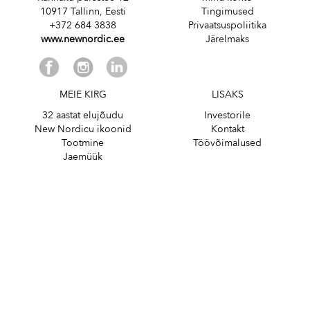
10917 Tallinn, Eesti
Tingimused
+372 684 3838
Privaatsuspoliitika
www.newnordic.ee
Järelmaks
MEIE KIRG
LISAKS
32 aastat elujõudu
Investorile
New Nordicu ikoonid
Kontakt
Tootmine
Töövõimalused
Jaemüük