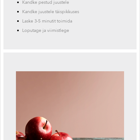
Kandke pestud juustele
Kandke juustele täispikkuses
Laske 3-5 minutit toimida
Loputage ja viimistlege