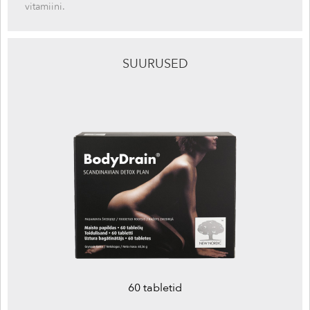
vitamiini.
SUURUSED
60 tabletid