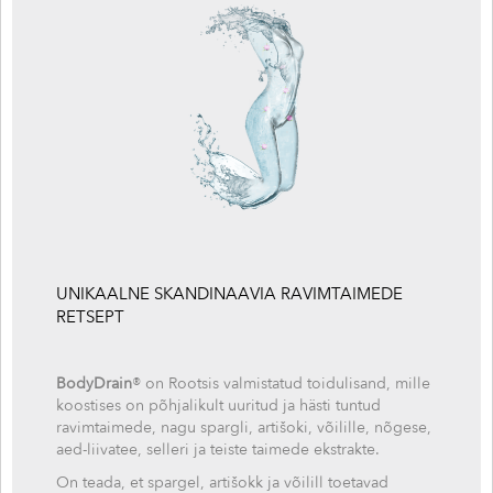
UNIKAALNE SKANDINAAVIA RAVIMTAIMEDE
RETSEPT
BodyDrain
® on Rootsis valmistatud toidulisand, mille
koostises on põhjalikult uuritud ja hästi tuntud
ravimtaimede, nagu spargli, artišoki, võilille, nõgese,
aed-liivatee, selleri ja teiste taimede ekstrakte.
On teada, et spargel, artišokk ja võilill toetavad