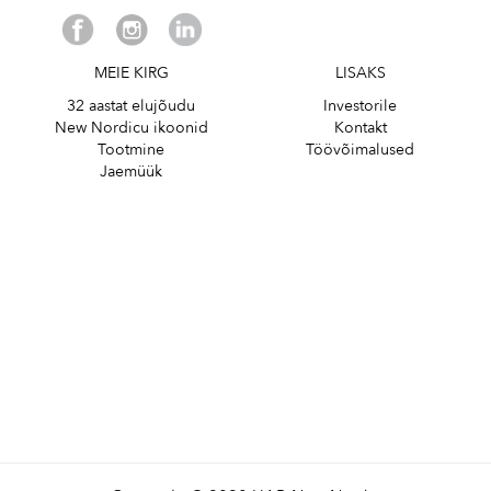
MEIE KIRG
LISAKS
32 aastat elujõudu
Investorile
New Nordicu ikoonid
Kontakt
Tootmine
Töövõimalused
Jaemüük