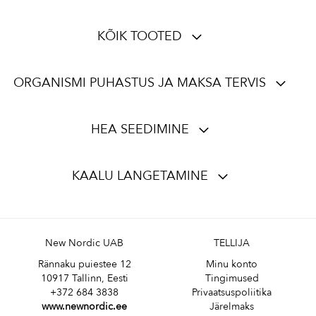
KÕIK TOOTED
ORGANISMI PUHASTUS JA MAKSA TERVIS
HEA SEEDIMINE
KAALU LANGETAMINE
New Nordic UAB
TELLIJA
Rännaku puiestee 12
Minu konto
10917 Tallinn, Eesti
Tingimused
+372 684 3838
Privaatsuspoliitika
www.newnordic.ee
Järelmaks