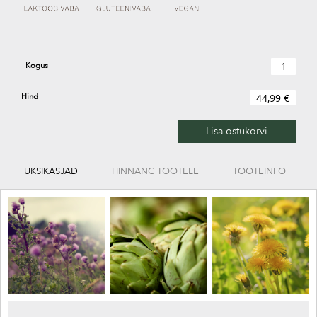
Kogus
Hind
44,99 €
Lisa ostukorvi
ÜKSIKASJAD
HINNANG TOOTELE
TOOTEINFO