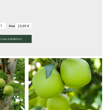
23,99 €
Hind
Lisa ostukorvi