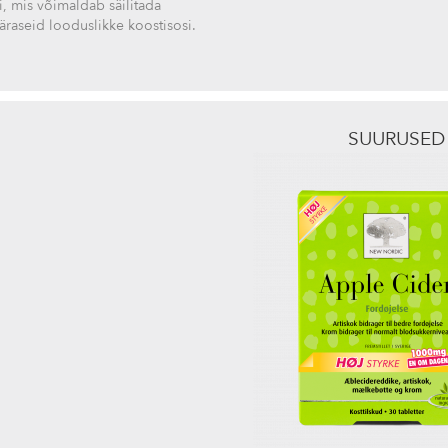
i, mis võimaldab säilitada
äraseid looduslikke koostisosi.
SUURUSED