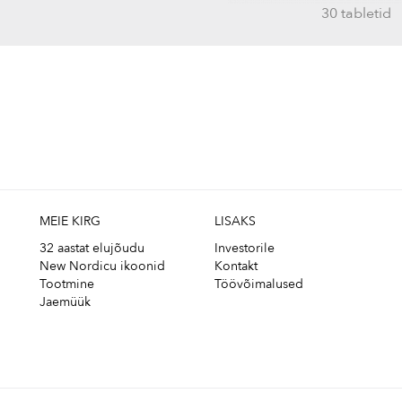
30 tabletid
MEIE KIRG
LISAKS
32 aastat elujõudu
Investorile
New Nordicu ikoonid
Kontakt
Tootmine
Töövõimalused
Jaemüük