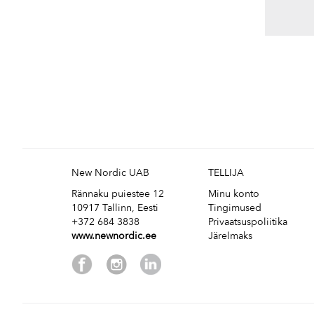
New Nordic UAB
TELLIJA
Rännaku puiestee 12
Minu konto
10917 Tallinn, Eesti
Tingimused
+372 684 3838
Privaatsuspoliitika
www.newnordic.ee
Järelmaks